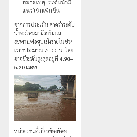
หมายเหตุ: ระดับน้ำมี
แนวโน้มเพิ่มขึ้น
จากการประเมิน คาดว่าระดับ
น้ำจะไหลมาถึงบริเวณ
สะพานพ่อขุนเม็งรายในช่วง
เวลาประมาณ 20.00 น. โดย
อาจมีระดับสูงสุดอยู่ที่
4.90–
5.20 เมตร
หน่วยงานที่เกี่ยวข้องยังคง