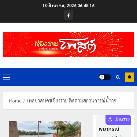
Skip
10 สิงหาคม, 2026
06:48:16
to
Facebook
content
Primary
Menu
Home
เทศบาลนครเชียงราย ติดตามสถานการณ์น้ำกก