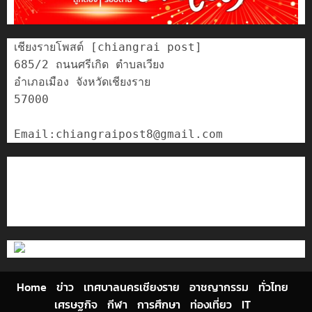
เชียงรายโพสต์ [chiangrai post]

685/2 ถนนศรีเกิด ตำบลเวียง

อำเภอเมือง จังหวัดเชียงราย

57000

ติดต่อเรา
เกี่ยวกับเรา
Privacy Policy
Cookies Policy
Home
ข่าว
เทศบาลนครเชียงราย
อาชญากรรม
ทั่วไทย
เศรษฐกิจ
กีฬา
การศึกษา
ท่องเที่ยว
IT