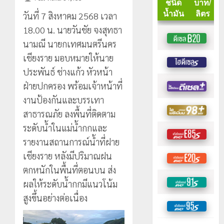
วันที่ 7 สิงหาคม 2568 เวลา
18.00 น. นายวันชัย จงสุทธา
นามณี นายกเทศมนตรีนคร
เชียงราย มอบหมายให้นาย
ประพันธ์ ช่างแก้ว หัวหน้า
ฝ่ายปกครอง พร้อมเจ้าหน้าที่
งานป้องกันและบรรเทา
สาธารณภัย ลงพื้นที่ติดตาม
ระดับน้ำในแม่น้ำกกและ
รายงานสถานการณ์น้ำที่ฝาย
เชียงราย หลังมีปริมาณฝน
ตกหนักในพื้นที่ตอนบน ส่ง
ผลให้ระดับน้ำกกมีแนวโน้ม
สูงขึ้นอย่างต่อเนื่อง